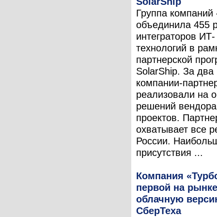
SolarShip
Группа компаний
объединила 455 
интеграторов ИТ-
технологий в рам
партнерской про
SolarShip. За два
компании-партне
реализовали на 
решений вендора
проектов. Партне
охватывает все р
России. Наиболь
присутствия ...
Компания «Турб
первой на рынке
облачную верси
СберТеха