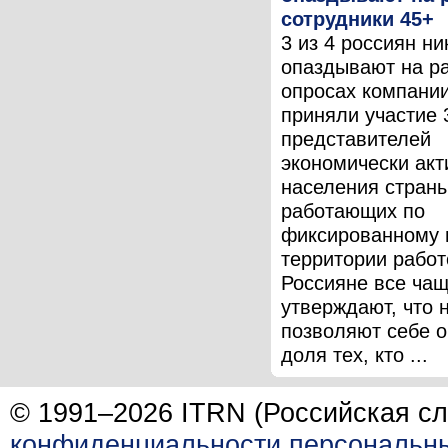
сотрудники 45+
3 из 4 россиян ни
опаздывают на ра
опросах компани
приняли участие 
представителей
экономически акт
населения страны
работающих по
фиксированному 
территории работ
Россияне все ча
утверждают, что 
позволяют себе о
доля тех, кто ...
© 1991–2026 ITRN (Российская сл
конфиденциальности персональн