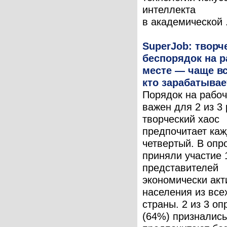
интеллекта
в академической .
SuperJob: творч
беспорядок на 
месте — чаще вс
кто зарабатыва
Порядок на рабо
важен для 2 из 3 
творческий хаос
предпочитает ка
четвертый. В опр
приняли участие 
представителей
экономически акт
населения из все
страны. 2 из 3 о
(64%) признались