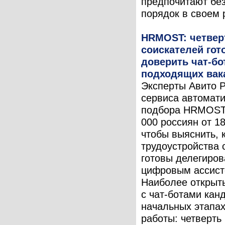
предпочитают бе
порядок в своем р
HRMOST: четвер
соискателей гот
доверить чат-бо
подходящих вак
Эксперты Авито 
сервиса автомат
подбора HRMOST
000 россиян от 18
чтобы выяснить, 
трудоустройства 
готовы делегиров
цифровым ассист
Наиболее открыт
с чат-ботами кан
начальных этапах
работы: четверть .