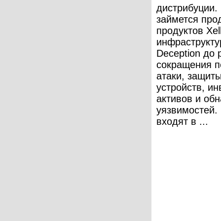
дистрибуции.
займется про
продуктов Xel
инфраструктур
Deception до
сокращения п
атаки, защит
устройств, и
активов и об
уязвимостей.
входят в ...