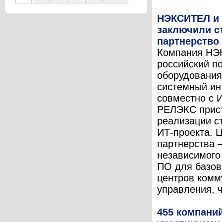
НЭКСИТЕЛ и
заключили с
партнерство
Компания НЭ
российский п
оборудования
системный ин
совместно с 
РЕЛЭКС прист
реализации с
ИТ-проекта. 
партнерства 
независимого
ПО для базов
центров комм
управления, ч
455 компани