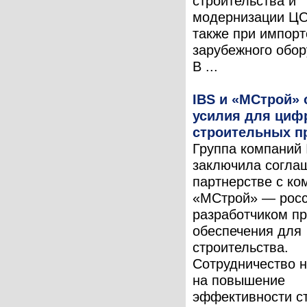
строительства и
модернизации ЦО
также при импор
зарубежного обор
В ...
IBS и «МСтрой»
усилия для циф
строительных п
Группа компаний 
заключила согла
партнерстве с ко
«МСтрой» — рос
разработчиком п
обеспечения для
строительства.
Сотрудничество 
на повышение
эффективности с