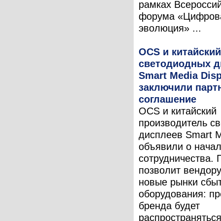
рамках Всероссий
форума «Цифров
эволюция» ...
OCS и китайский
светодиодных д
Smart Media Disp
заключили парт
соглашение
OCS и китайский
производитель с
дисплеев Smart M
объявили о нача
сотрудничества. 
позволит вендору
новые рынки сбыт
оборудования: пр
бренда будет
распространяться