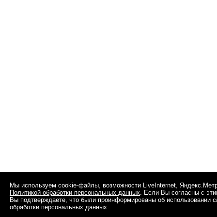
Мы используем cookie-файлы, возможности LiveInternet, Яндекс.Мет
Политикой обработки персональных данных
. Если Вы согласны с эт
Вы подтверждаете, что были проинформированы об использовании сай
обработки персональных данных
.