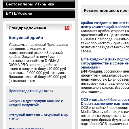
Бестселлеры ИТ-рынка
Рекомендовано к про
BYTE/Россия
Крайон создаст в Нижнем Н
центр компетенций в облас
Спецпредложения
Компания Крайон откроет Ро
практический ИТ-центр комп
Бонусный драйв
Нижнем Новгороде. Значимо
технологического и гуманита
Уважаемые партнеры! Приглашаем
отметил президент Российс
вас принять участие в
своем ...
маркетинговой акции «Бонусный
драйв». Закупайте ноутбуки,
БФТ-Холдинг и Циан подпи
неттопы и моноблоки DIGMA И
сотрудничестве в сфере н
DIGMA PRO в период действия
эволюции»
акции и получите бонус 40 000 руб.
БФТ-Холдинг, российский ве
за каждые 2 000 000 руб. отгрузок.
продуктов и заказных решен
Дополнительный бонус 50 000 руб.
недвижимостью Циан объеди
(выплачивается ...
инструментов управления о
подписано в рамках Всерос
Превосходство в деталях
эволюция» ...
OCS и китайский бренд све
Бонусы ждут: получи больше с
Display заключили партнер
каждой покупкой!
OCS и китайский производит
Media Display объявили о н
Отгружай пиксели – открывай мир
позволит вендору открыть н
с MSI!
продукция бренда будет рас
партнёров OCS в различных р