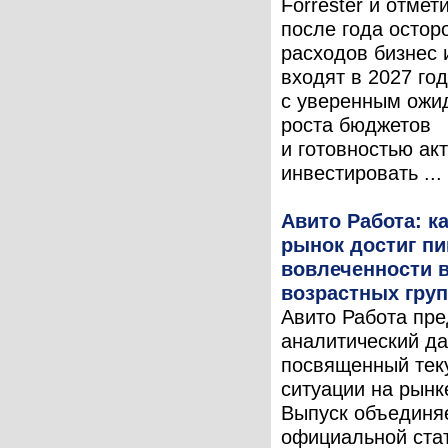
Forrester и отмет
после года остор
расходов бизнес
входят в 2027 год
с уверенным ожи
роста бюджетов
и готовностью ак
инвестировать ...
Авито Работа: 
рынок достиг пи
вовлеченности в
возрастных гру
Авито Работа пре
аналитический да
посвященный тек
ситуации на рынк
Выпуск объединя
официальной стат