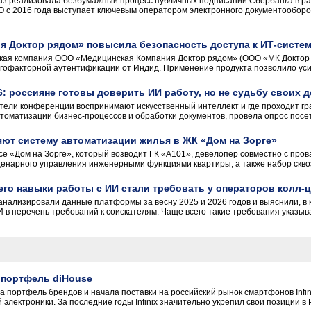
з реализовала безбумажный процесс публичных подписаний Сбербанка в ра
с 2016 года выступает ключевым оператором электронного документооборота 
я Доктор рядом» повысила безопасность доступа к ИТ-систе
ая компания ООО «Медицинская Компания Доктор рядом» (ООО «МК Доктор р
огофакторной аутентификации от Индид. Применение продукта позволило уси
6: россияне готовы доверить ИИ работу, но не судьбу своих д
тели конференции воспринимают искусственный интеллект и где проходит гран
томатизации бизнес-процессов и обработки документов, провела опрос посет
ряют систему автоматизации жилья в ЖК «Дом на Зорге»
се «Дом на Зорге», который возводит ГК «А101», девелопер совместно с пр
енарного управления инженерными функциями квартиры, а также набор сквозн
его навыки работы с ИИ стали требовать у операторов колл-
нализировали данные платформы за весну 2025 и 2026 годов и выяснили, в 
 в перечень требований к соискателям. Чаще всего такие требования указыва
л портфель diHouse
 портфель брендов и начала поставки на российский рынок смартфонов Infin
электроники. За последние годы Infinix значительно укрепил свои позиции в 