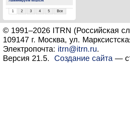
Ламинируем кешбэк
1
2
3
4
5
Все
© 1991–2026 ITRN (Российская сл
109147 г. Москва, ул. Марксистска
Электропочта:
itrn@itrn.ru
.
Версия 21.5.
Создание сайта
— ст