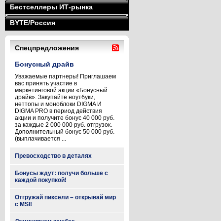
Бестселлеры ИТ-рынка
BYTE/Россия
Спецпредложения
Бонусный драйв
Уважаемые партнеры! Приглашаем
вас принять участие в
маркетинговой акции «Бонусный
драйв». Закупайте ноутбуки,
неттопы и моноблоки DIGMA И
DIGMA PRO в период действия
акции и получите бонус 40 000 руб.
за каждые 2 000 000 руб. отгрузок.
Дополнительный бонус 50 000 руб.
(выплачивается ...
Превосходство в деталях
Бонусы ждут: получи больше с
каждой покупкой!
Отгружай пиксели – открывай мир
с MSI!