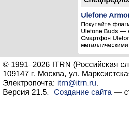
Ulefone Armo
Покупайте флагм
Ulefone Buds — 
Смартфон Ulefon
металлическими 
© 1991–2026 ITRN (Российская сл
109147 г. Москва, ул. Марксистска
Электропочта:
itrn@itrn.ru
.
Версия 21.5.
Создание сайта
— ст