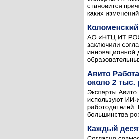
становится прич
каких изменений
Коломенский
АО «НТЦ ИТ РОС
заключили согла
инновационной 
образовательных
Авито Работа
около 2 тыс.
Эксперты Авито 
используют ИИ-и
работодателей. 
большинства рос
Каждый десят
Согласно совме