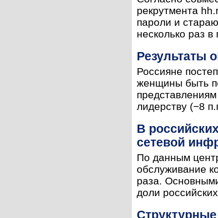
рекрутмента hh.
пароли и стараю
несколько раз в 
Результаты о
Россияне постеп
женщины быть пе
представлениям
лидерству (−8 п.п
В российски
сетевой инф
По данным центр
обслуживание ко
раза. Основными
доли российских
Структурные