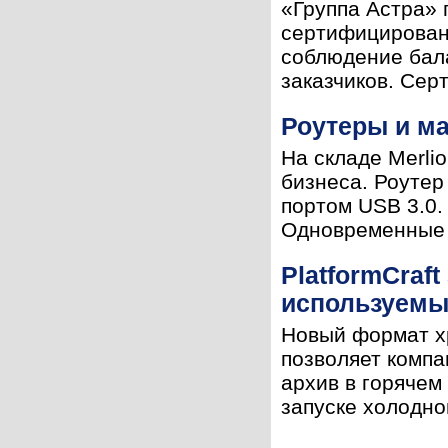
«Группа Астра» 
сертифицирован
соблюдение бала
заказчиков. Сер
Роутеры и ма
На складе Merli
бизнеса. Роутер
портом USB 3.0. -
Одновременные с
PlatformCraf
используемы
Новый формат хр
позволяет компа
архив в горячем
запуске холодно