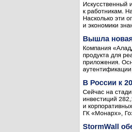
Искусственный и
к работникам. Н
Насколько эти о
и экономики зна
Вышла новая 
Компания «Аладд
продукта для ре
приложения. Ос
аутентификации,
В России к 2
Сейчас на стади
инвестиций 282,
и корпоративных
ГК «Монарх», Гоз
StormWall о