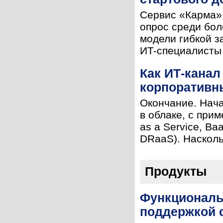
Сервис «Карма» 
опрос среди бол
модели гибкой з
ИT-специалисты 
Как ИТ-канал
корпоративны
Окончание. Нача
в облаке, с при
as a Service, Ba
DRaaS). Насколь
Продукты
Функциональ
поддержкой 