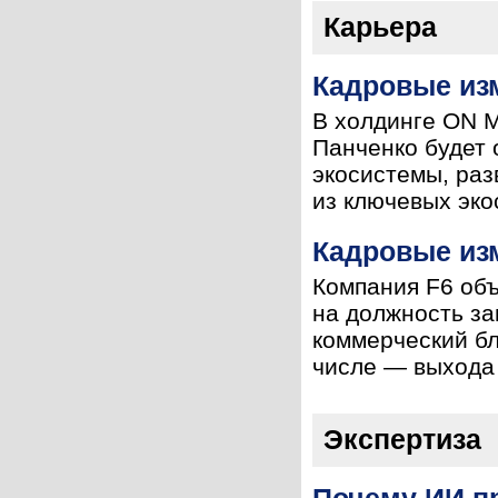
Карьера
Кадровые из
В холдинге ON 
Панченко будет 
экосистемы, раз
из ключевых эко
Кадровые изм
Компания F6 объ
на должность за
коммерческий бл
числе — выхода 
Экспертиза