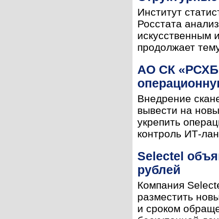
Институт статис
Росстата анализ
искусственным и
продолжает тему
АО СК «РСХБ
операционную
Внедрение скане
вывести на нов
укрепить опера
контроль ИТ-лан
Selectel об
рублей
Компания Select
разместить новы
и сроком обраще