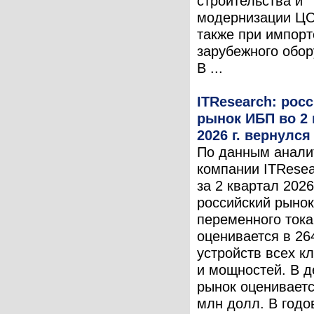
строительства и
модернизации ЦО
также при импор
зарубежного обор
В ...
ITResearch: рос
рынок ИБП во 2 
2026 г. вернулся
По данным анали
компании ITResea
за 2 квартал 2026 
российский рыно
переменного тока
оценивается в 26
устройств всех к
и мощностей. В д
рынок оцениваетс
млн долл. В годо