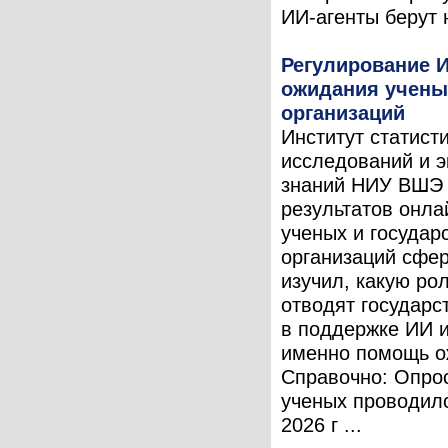
ИИ-агенты берут н
Регулирование И
ожидания учены
организаций
Институт статист
исследований и 
знаний НИУ ВШЭ 
результатов онла
ученых и государ
организаций сфе
изучил, какую ро
отводят государс
в поддержке ИИ и
именно помощь о
Справочно: Опро
ученых проводил
2026 г ...