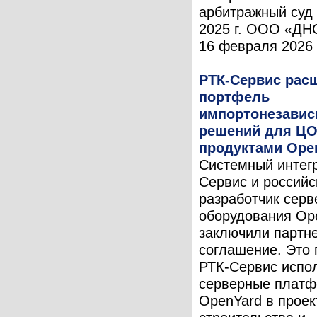
арбитражный суд
2025 г. ООО «ДН
16 февраля 2026 г.
РТК-Сервис рас
портфель
импортонезави
решений для ЦО
продуктами Ope
Системный интег
Сервис и российс
разработчик серв
оборудования Op
заключили партн
соглашение. Это 
РТК-Сервис испо
серверные плат
OpenYard в проек