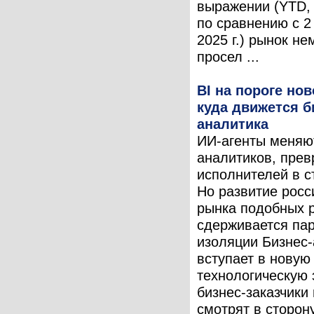
выражении (YTD,
по сравнению с 2
2025 г.) рынок не
просел ...
BI на пороге но
куда движется б
аналитика
ИИ-агенты меняю
аналитиков, пре
исполнителей в с
Но развитие росс
рынка подобных 
сдерживается па
изоляции Бизнес
вступает в новую
технологическую 
бизнес-заказчики
смотрят в сторону