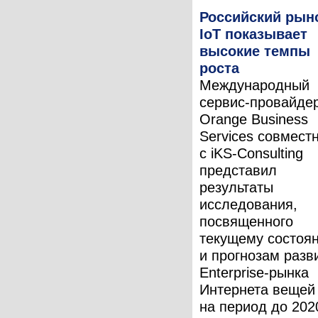
Российский рын
IoT показывает
высокие темпы
роста
Международный
сервис-провайде
Orange Business
Services совмест
с iKS-Consulting
представил
результаты
исследования,
посвященного
текущему состоя
и прогнозам разв
Enterprise-рынка
Интернета вещей 
на период до 202