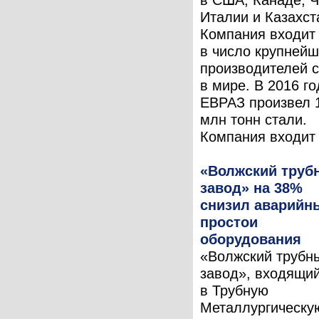
Италии и Казахст
Компания входит
в число крупней
производителей 
в мире. В 2016 го
ЕВРАЗ произвел 
млн тонн стали.
Компания входит .
«Волжский труб
завод» на 38%
снизил аварийн
простои
оборудования
«Волжский трубн
завод», входящи
в Трубную
Металлургическу