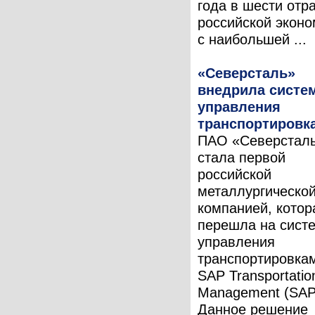
года в шести отр
российской эконо
c наибольшей ...
«Северсталь»
внедрила систе
управления
транспортировк
ПАО «Северстал
стала первой
российской
металлургическо
компанией, котор
перешла на сист
управления
транспортировка
SAP Transportatio
Management (SAP
Данное решение