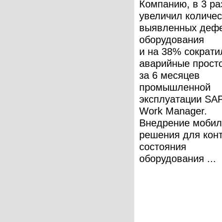
Компанию, в 3 ра
увеличил количес
выявленных деф
оборудования
и на 38% сократи
аварийные прост
за 6 месяцев
промышленной
эксплуатации SA
Work Manager.
Внедрение мобил
решения для кон
состояния
оборудования ...