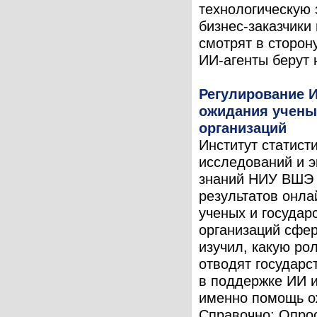
технологическую 
бизнес-заказчики
смотрят в сторону
ИИ-агенты берут н
Регулирование И
ожидания учены
организаций
Институт статист
исследований и 
знаний НИУ ВШЭ 
результатов онла
ученых и государ
организаций сфе
изучил, какую ро
отводят государс
в поддержке ИИ и
именно помощь о
Справочно: Опро