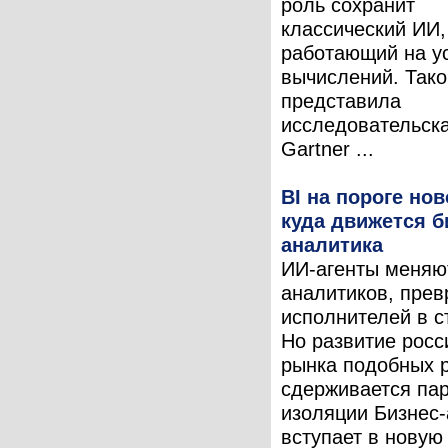
роль сохранит
классический ИИ,
работающий на у
вычислений. Тако
представила
исследовательск
Gartner ...
BI на пороге но
куда движется б
аналитика
ИИ-агенты меняю
аналитиков, пре
исполнителей в с
Но развитие росс
рынка подобных 
сдерживается па
изоляции Бизнес
вступает в новую