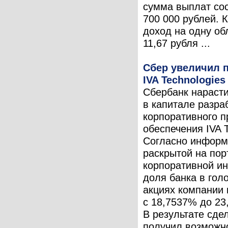
сумма выплат со
700 000 рублей. 
доход на одну о
11,67 рубля ...
Сбер увеличил п
IVA Technologies
Сбербанк нарасти
в капитале разра
корпоративного 
обеспечения IVA T
Согласно информ
раскрытой на пор
корпоративной и
доля банка в го
акциях компании
с 18,7537% до 23
В результате сде
получил возможно