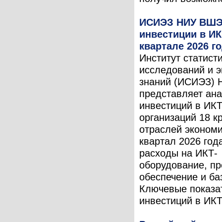
ИСИЭЗ НИУ ВШЭ
инвестиции в ИК
квартале 2026 г
Институт статист
исследований и 
знаний (ИСИЭЗ)
представляет ан
инвестиций в ИК
организаций 18 к
отраслей экономи
квартал 2026 год
расходы на ИКТ-
оборудование, п
обеспечение и ба
Ключевые показа
инвестиций в ИКТ 