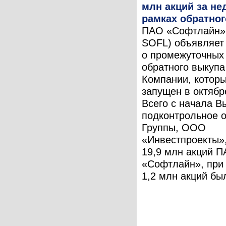
млн акций за не
рамках обратног
ПАО «Софтлайн»
SOFL) объявляет
о промежуточных 
обратного выкупа
Компании, котор
запущен в октябр
Всего с начала В
подконтрольное 
Группы, ООО
«Инвестпроекты»
19,9 млн акций 
«Софтлайн», при 
1,2 млн акций был