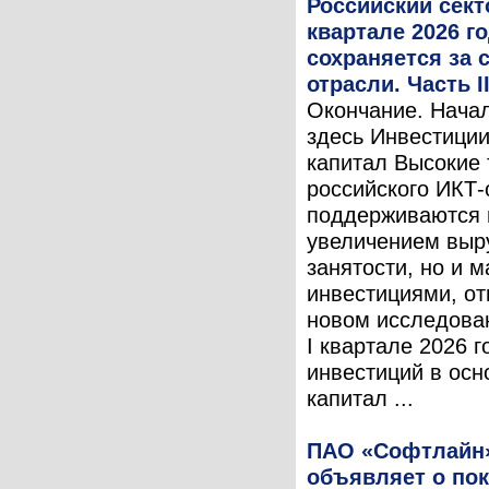
Российский сект
квартале 2026 го
сохраняется за с
отрасли. Часть II
Окончание. Начал
здесь Инвестиции
капитал Высокие
российского ИКТ-
поддерживаются 
увеличением выр
занятости, но и 
инвестициями, от
новом исследова
I квартале 2026 
инвестиций в осн
капитал ...
ПАО «Софтлайн
объявляет о пок