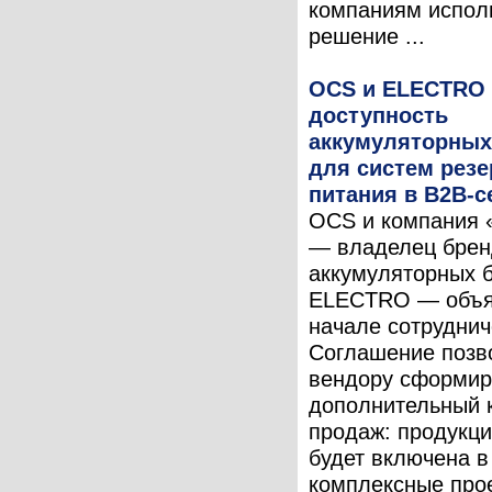
компаниям испол
решение ...
OCS и ELECTRO
доступность
аккумуляторных
для систем резе
питания в B2B-с
OCS и компания 
— владелец брен
аккумуляторных 
ELECTRO — объя
начале сотруднич
Соглашение позв
вендору сформир
дополнительный 
продаж: продукц
будет включена в
комплексные про