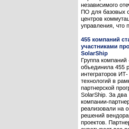
независимого оте
ПО для базовых 
центров коммута
управления, что п
455 компаний ст
участниками пр
SolarShip
Группа компаний
объединила 455 
интеграторов ИТ-
технологий в рам
партнерской про
SolarShip. За два
компании-партне
реализовали на 
решений вендора
проектов. Партне