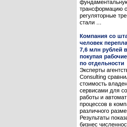
фундаментальну
трансформацию о
регуляторные тр
стали ...
Компания со шта
человек перепла
7,6 млн рублей в
покупая рабочи
по отдельности
Эксперты агентст
Consulting сравн
стоимость владе
сервисами для с
работы и автома
процессов в комп
различного разме
Результаты показ
бизнес численнос