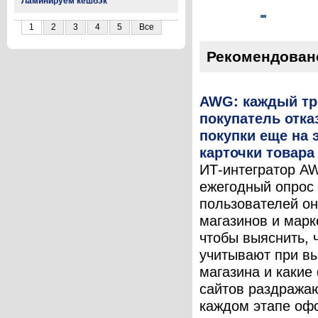
Ламинируем кешбэк
1
2
3
4
5
Все
Рекомендован
AWG: каждый тр
покупатель отка
покупки еще на 
карточки товара
ИТ-интегратор A
ежегодный опрос
пользователей он
магазинов и марк
чтобы выяснить, 
учитывают при в
магазина и какие
сайтов раздража
каждом этапе оф