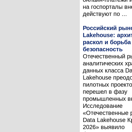
на госпорталы вн
действуют по ...
Российский рыно
Lakehouse: арх
раскол и борьба
безопасность
Отечественный р
аналитических х
данных класса Da
Lakehouse преод
пилотных проекто
перешел в фазу
промышленных в
Исследование
«Отечественные 
Data Lakehouse К
2026» выявило