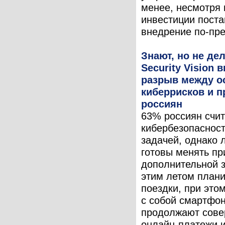
менее, несмотря 
инвестиции поста
внедрение по-пре
Знают, но не де
Security Vision 
разрыв между о
киберрисков и 
россиян
63% россиян счи
кибербезопасност
задачей, однако
готовы менять пр
дополнительной 
этим летом план
поездки, при это
с собой смартфон
продолжают сове
онлайн-платежи и