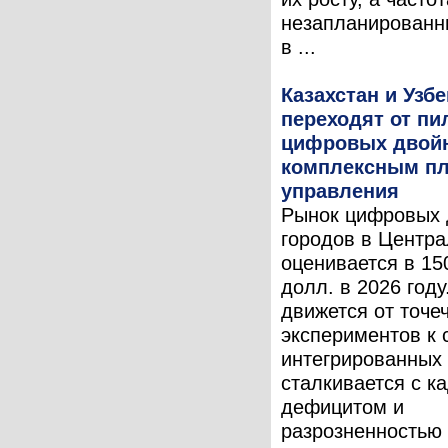
незапланированн
в ...
Казахстан и Узб
переходят от пи
цифровых двойн
комплексным п
управления
Рынок цифровых 
городов в Центра
оценивается в 15
долл. в 2026 году
движется от точе
экспериментов к
интегрированных 
сталкивается с к
дефицитом и
разрозненностью