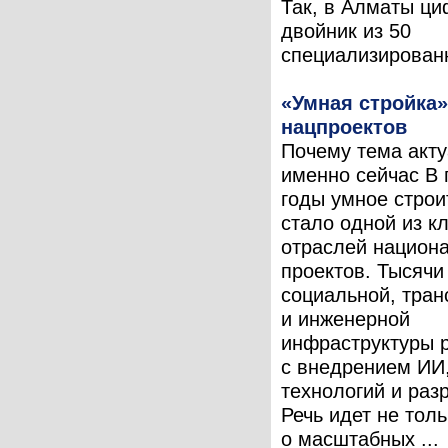
Так, в Алматы ц
двойник из 50
специализированн
«Умная стройка»
нацпроектов
Почему тема акт
именно сейчас В
годы умное строи
стало одной из к
отраслей национ
проектов. Тысячи
социальной, тран
и инженерной
инфраструктуры 
с внедрением ИИ
технологий и раз
Речь идет не толь
о масштабных ...