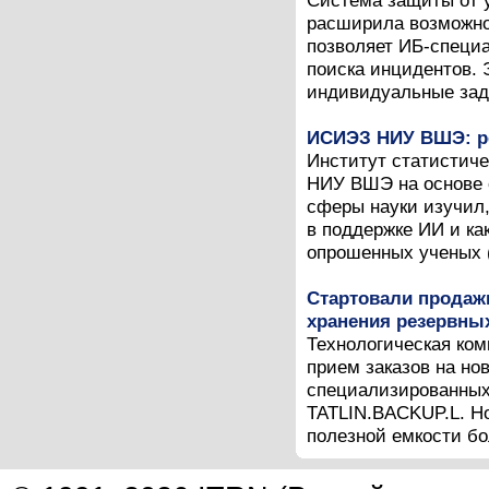
Система защиты от 
расширила возможно
позволяет ИБ-специ
поиска инцидентов. 
индивидуальные зада
ИСИЭЗ НИУ ВШЭ: ре
Институт статистич
НИУ ВШЭ на основе 
сферы науки изучил,
в поддержке ИИ и ка
опрошенных ученых (
Стартовали продаж
хранения резервны
Технологическая ко
прием заказов на но
специализированных
TATLIN.BACKUP.L. Н
полезной емкости бо