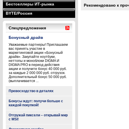
Бестселлеры ИТ-рынка
Рекомендовано к про
BYTE/Россия
Спецпредложения
Бонусный драйв
Уважаемые партнеры! Приглашаем
вас принять участие в
маркетинговой акции «Бонусный
драйв». Закупайте ноутбуки,
неттопы и моноблоки DIGMA И
DIGMA PRO в период действия
акции и получите бонус 40 000 руб.
за каждые 2 000 000 руб. отгрузок.
Дополнительный бонус 50 000 руб.
(выплачивается ...
Превосходство в деталях
Бонусы ждут: получи больше с
каждой покупкой!
Отгружай пиксели – открывай мир
с MSI!