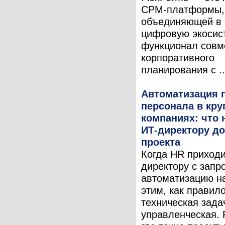
CPM-платформы,
объединяющей в
цифровую экосис
функционал совм
корпоративного
планирования с ..
Автоматизация 
персонала в кр
компаниях: что 
ИТ-директору до
проекта
Когда HR приходи
директору с запр
автоматизацию на
этим, как правило
техническая зада
управленческая. 