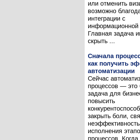
или отменить визи
возможно благод
интеграции с
информационной 
Главная задача 
скрыть ...
Сначала процесс
как получить эф
автоматизации
Сейчас автомати
процессов — это 
задача для бизне
повысить
конкурентоспособ
закрыть боли, св
неэффективност
исполнения этапо
процессов. Когда