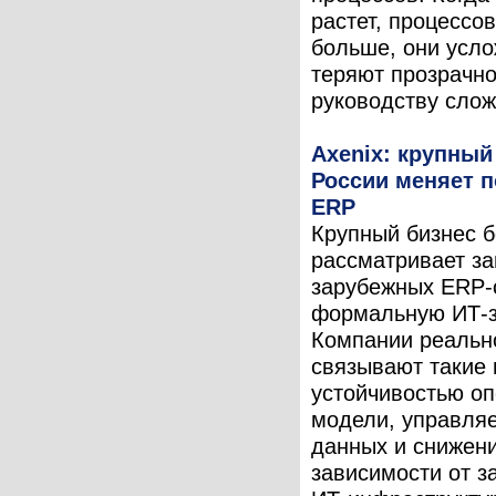
растет, процессо
больше, они усл
теряют прозрачно
руководству сложн
Axenix: крупный
России меняет п
ERP
Крупный бизнес 
рассматривает з
зарубежных ERP-
формальную ИТ-з
Компании реально
связывают такие 
устойчивостью о
модели, управля
данных и снижен
зависимости от з