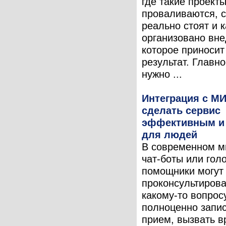
где такие проект
проваливаются, с
реально стоят и к
организовано вне
которое приноси
результат. Главно
нужно ...
Интеграция с МИ
сделать сервис
эффективным и
для людей
В современном м
чат-боты или гол
помощники могут 
проконсультирова
какому-то вопросу
полноценно запис
прием, вызвать в