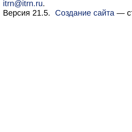
itrn@itrn.ru
.
Версия 21.5.
Создание сайта
— ст