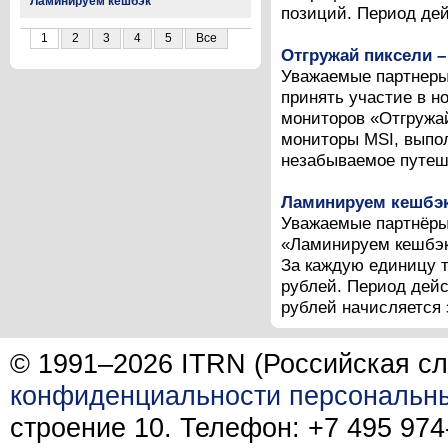
Ламинируем кешбэк
позиций. Период дей
1
2
3
4
5
Все
Отгружай пиксели –
Уважаемые партнеры!
принять участие в н
мониторов «Отгружай
мониторы MSI, выпол
незабываемое путеше
Ламинируем кешбэ
Уважаемые партнёры
«Ламинируем кешбэк
За каждую единицу т
рублей. Период дейст
рублей начисляется 
© 1991–2026 ITRN (Российская сл
конфиденциальности персональн
строение 10. Телефон: +7 495 974-