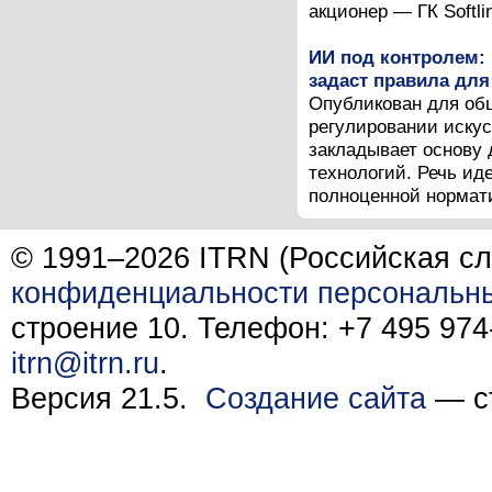
акционер — ГК Softlin
ИИ под контролем: 
задаст правила для
Опубликован для общ
регулировании искус
закладывает основу 
технологий. Речь ид
полноценной нормати
© 1991–2026 ITRN (Российская сл
конфиденциальности персональн
строение 10. Телефон: +7 495 974-
itrn@itrn.ru
.
Версия 21.5.
Создание сайта
— ст