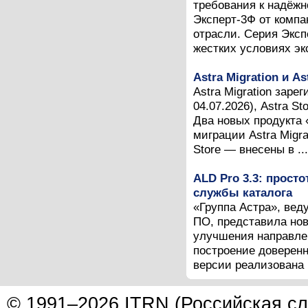
требования к надёж
Эксперт-3Ф от компа
отрасли. Серия Эксп
жестких условиях эк
Astra Migration и A
Astra Migration зар
04.07.2026), Astra S
Два новых продукта
миграции Astra Migr
Store — внесены в ...
ALD Pro 3.3: прост
службы каталога
«Группа Астра», вед
ПО, представила нов
улучшения направлен
построение доверен
версии реализована п
© 1991–2026 ITRN (Российская сл