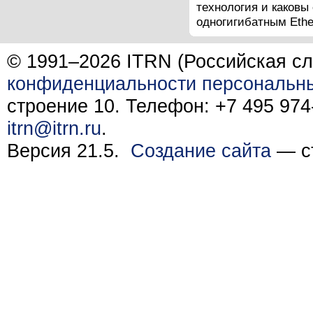
технология и каковы
одногигибатным Ether
© 1991–2026 ITRN (Российская сл
конфиденциальности персональн
строение 10. Телефон: +7 495 974-
itrn@itrn.ru
.
Версия 21.5.
Создание сайта
— ст