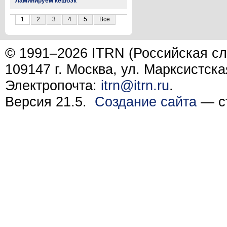
Ламинируем кешбэк
1
2
3
4
5
Все
© 1991–2026 ITRN (Российская сл
109147 г. Москва, ул. Марксистска
Электропочта:
itrn@itrn.ru
.
Версия 21.5.
Создание сайта
— ст