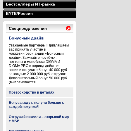
Бестселлеры ИТ-рынка
BYTE/Россия
Спецпредложения
Бонусный драйв
Уважаемые партнеры! Приглашаем
вас принять участие в
маркетинговой акции «Бонусный
драйв». Закупайте ноутбуки,
неттопы и моноблоки DIGMA И
DIGMA PRO в период действия
акции и получите бонус 40 000 руб.
за каждые 2 000 000 руб. отгрузок.
Дополнительный бонус 50 000 руб.
(выплачивается ...
Превосходство в деталях
Бонусы ждут: получи больше с
каждой покупкой!
Отгружай пиксели – открывай мир
с MSI!