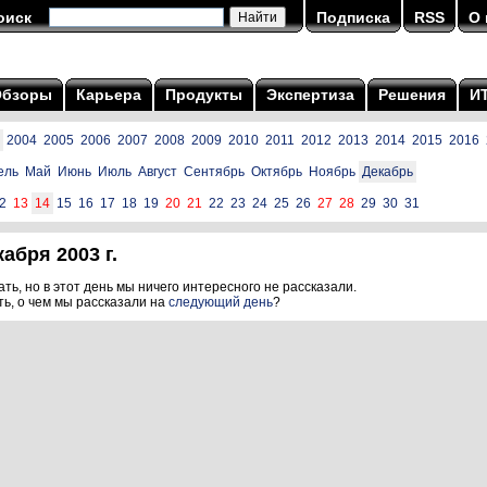
оиск
Подписка
RSS
О 
Обзоры
Карьера
Продукты
Экспертиза
Решения
И
2004
2005
2006
2007
2008
2009
2010
2011
2012
2013
2014
2015
2016
ель
Май
Июнь
Июль
Август
Сентябрь
Октябрь
Ноябрь
Декабрь
2
13
14
15
16
17
18
19
20
21
22
23
24
25
26
27
28
29
30
31
абря 2003 г.
ть, но в этот день мы ничего интересного не рассказали.
ть, о чем мы рассказали на
следующий день
?