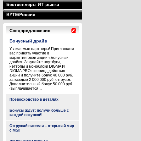
Бестселлеры ИТ-рынка
BYTE/Россия
Спецпредложения
Бонусный драйв
Уважаемые партнеры! Приглашаем
вас принять участие в
маркетинговой акции «Бонусный
драйв». Закупайте ноутбуки,
неттопы и моноблоки DIGMA И
DIGMA PRO в период действия
акции и получите бонус 40 000 руб.
за каждые 2 000 000 руб. отгрузок.
Дополнительный бонус 50 000 руб.
(выплачивается ...
Превосходство в деталях
Бонусы ждут: получи больше с
каждой покупкой!
Отгружай пиксели – открывай мир
с MSI!