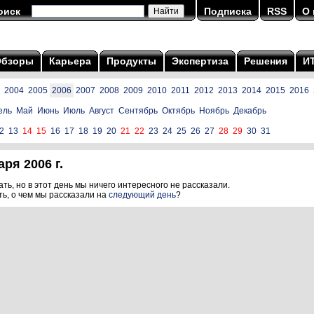
оиск
Подписка
RSS
О 
Обзоры
Карьера
Продукты
Экспертиза
Решения
И
2004
2005
2006
2007
2008
2009
2010
2011
2012
2013
2014
2015
2016
ель
Май
Июнь
Июль
Август
Сентябрь
Октябрь
Ноябрь
Декабрь
2
13
14
15
16
17
18
19
20
21
22
23
24
25
26
27
28
29
30
31
ря 2006 г.
ть, но в этот день мы ничего интересного не рассказали.
ть, о чем мы рассказали на
следующий день
?