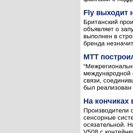
Fly выходит
Британский прои
объявляет о зап
выполнен в стро
бренда незначит
МТТ построи
“Межрегиональн
международной с
связи, соединив
был реализован 
На кончиках
Производители 
сенсорные систе
осязательной. 
V508 с контейне