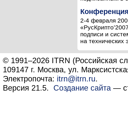
Конференция
2-4 февраля 200
«РусКрипто’2007
подписи и сист
на технических 
© 1991–2026 ITRN (Российская сл
109147 г. Москва, ул. Марксистска
Электропочта:
itrn@itrn.ru
.
Версия 21.5.
Создание сайта
— ст