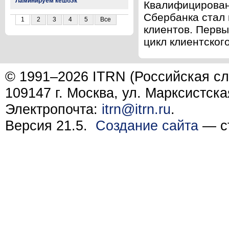
Ламинируем кешбэк
Квалифицирован
Сбербанка стал
1
2
3
4
5
Все
клиентов. Первы
цикл клиентского
© 1991–2026 ITRN (Российская сл
109147 г. Москва, ул. Марксистска
Электропочта:
itrn@itrn.ru
.
Версия 21.5.
Создание сайта
— ст