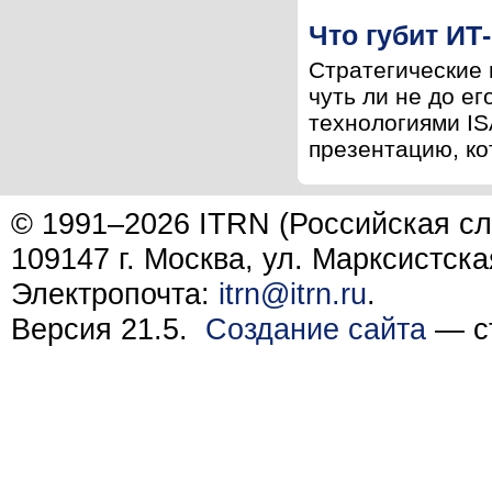
Что губит ИТ
Стратегические 
чуть ли не до е
технологиями IS
презентацию, ко
© 1991–2026 ITRN (Российская сл
109147 г. Москва, ул. Марксистска
Электропочта:
itrn@itrn.ru
.
Версия 21.5.
Создание сайта
— ст