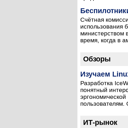
Беспилотники
Счётная комисси
использования б
министерством 
время, когда в а
Обзоры
Изучаем Linu
Разработка IceW
понятный интер
эргономической
пользователям. 
ИТ-рынок