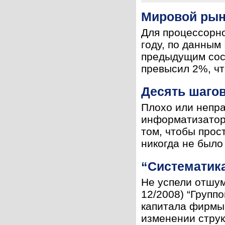
Мировой рын
Для процессорно
году, по данным
предыдущим сос
превысил 2%, чт
Десять шагов
Плохо или непра
информатизатора
том, чтобы прос
никогда не было 
“Систематик
Не успели отшу
12/2008) “Групп
капитала фирмы 
изменении структ