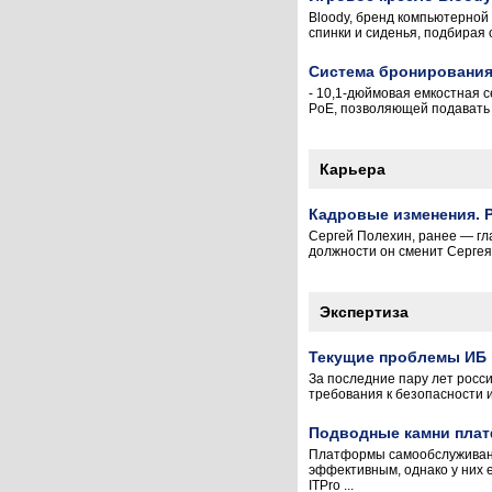
Bloody, бренд компьютерной
спинки и сиденья, подбирая 
Система бронирования 
- 10,1-дюймовая емкостная 
PoE, позволяющей подавать 
Карьера
Кадровые изменения. P
Сергей Полехин, ранее — гла
должности он сменит Сергея 
Экспертиза
Текущие проблемы ИБ 
За последние пару лет росс
требования к безопасности 
Подводные камни плат
Платформы самообслуживани
эффективным, однако у них е
ITPro ...