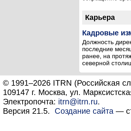
Карьера
Кадровые из
Должность дирек
последние месяц
ранее, на протя
северной столиц
© 1991–2026 ITRN (Российская сл
109147 г. Москва, ул. Марксистска
Электропочта:
itrn@itrn.ru
.
Версия 21.5.
Создание сайта
— ст