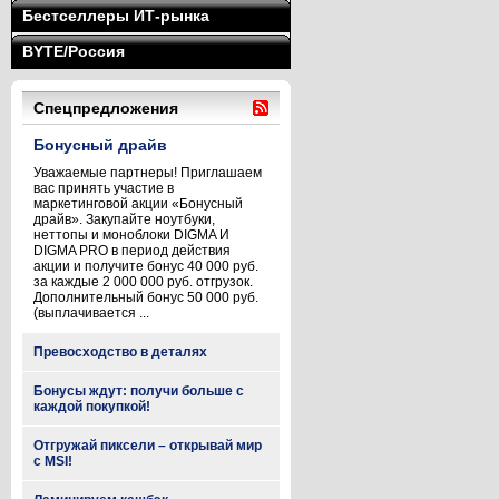
Бестселлеры ИТ-рынка
BYTE/Россия
Спецпредложения
Бонусный драйв
Уважаемые партнеры! Приглашаем
вас принять участие в
маркетинговой акции «Бонусный
драйв». Закупайте ноутбуки,
неттопы и моноблоки DIGMA И
DIGMA PRO в период действия
акции и получите бонус 40 000 руб.
за каждые 2 000 000 руб. отгрузок.
Дополнительный бонус 50 000 руб.
(выплачивается ...
Превосходство в деталях
Бонусы ждут: получи больше с
каждой покупкой!
Отгружай пиксели – открывай мир
с MSI!