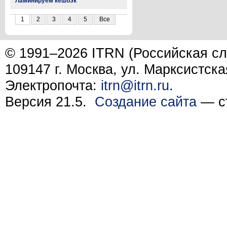
Ламинируем кешбэк
1
2
3
4
5
Все
© 1991–2026 ITRN (Российская сл
109147 г. Москва, ул. Марксистска
Электропочта:
itrn@itrn.ru
.
Версия 21.5.
Создание сайта
— ст