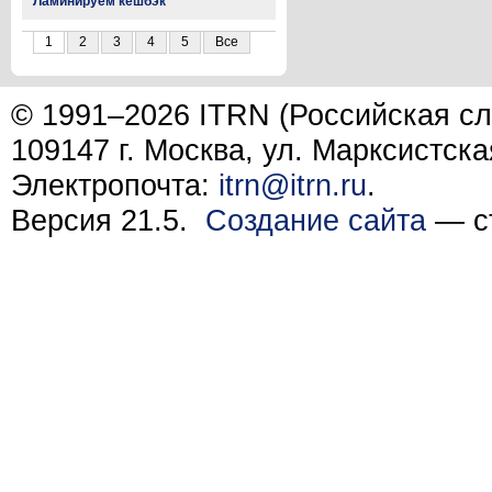
Ламинируем кешбэк
1
2
3
4
5
Все
© 1991–2026 ITRN (Российская сл
109147 г. Москва, ул. Марксистска
Электропочта:
itrn@itrn.ru
.
Версия 21.5.
Создание сайта
— ст