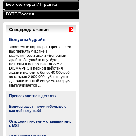
Бестселлеры ИТ-рынка
BYTE/Россия
Спецпредложения
Бонусный драйв
Уважаемые партнеры! Приглашаем
вас принять участие в
маркетинговой акции «Бонусный
драйв». Закупайте ноутбуки,
неттопы и моноблоки DIGMA И
DIGMA PRO в период действия
акции и получите бонус 40 000 руб.
за каждые 2 000 000 руб. отгрузок.
Дополнительный бонус 50 000 руб.
(выплачивается ...
Превосходство в деталях
Бонусы ждут: получи больше с
каждой покупкой!
Отгружай пиксели – открывай мир
с MSI!