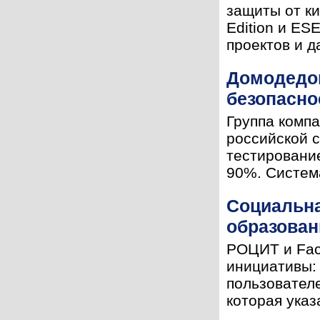
защиты от к
Edition и ES
проектов и д
Домодедов
безопасно
Группа комп
российской 
тестировани
90%. Система
Cоциальна
образован
РОЦИТ и Fac
инициативы:
пользователе
которая указ