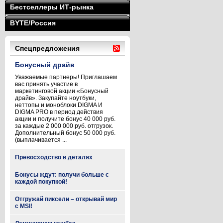
Бестселлеры ИТ-рынка
BYTE/Россия
Спецпредложения
Бонусный драйв
Уважаемые партнеры! Приглашаем
вас принять участие в
маркетинговой акции «Бонусный
драйв». Закупайте ноутбуки,
неттопы и моноблоки DIGMA И
DIGMA PRO в период действия
акции и получите бонус 40 000 руб.
за каждые 2 000 000 руб. отгрузок.
Дополнительный бонус 50 000 руб.
(выплачивается ...
Превосходство в деталях
Бонусы ждут: получи больше с
каждой покупкой!
Отгружай пиксели – открывай мир
с MSI!