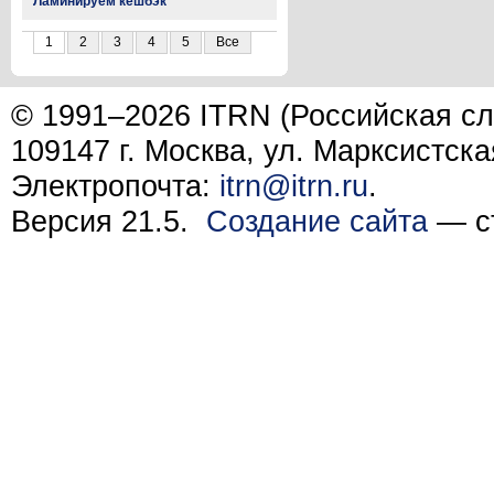
Ламинируем кешбэк
1
2
3
4
5
Все
© 1991–2026 ITRN (Российская сл
109147 г. Москва, ул. Марксистска
Электропочта:
itrn@itrn.ru
.
Версия 21.5.
Создание сайта
— ст