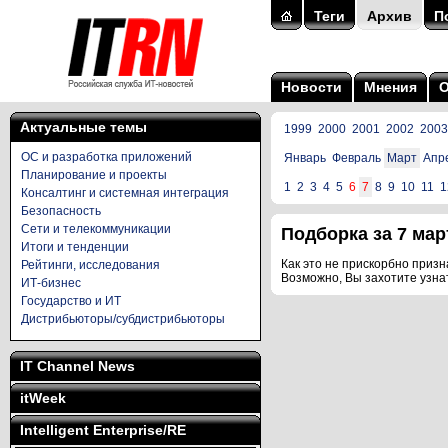
Теги
Архив
П
Новости
Мнения
Актуальные темы
1999
2000
2001
2002
2003
ОС и разработка приложений
Январь
Февраль
Март
Апр
Планирование и проекты
1
2
3
4
5
6
7
8
9
10
11
1
Консалтинг и системная интеграция
Безопасность
Сети и телекоммуникации
Подборка за 7 март
Итоги и тенденции
Как это не прискорбно призна
Рейтинги, исследования
Возможно, Вы захотите узна
ИТ-бизнес
Государство и ИТ
Дистрибьюторы/субдистрибьюторы
IT Channel News
itWeek
Intelligent Enterprise/RE