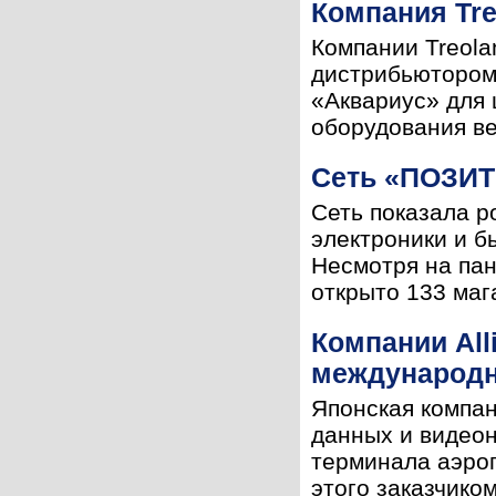
Компания Tr
Компании Treola
дистрибьютором,
«Аквариус» для 
оборудования ве
Сеть «ПОЗИТ
Сеть показала р
электроники и 
Несмотря на пан
открыто 133 ма
Компании All
международн
Японская компан
данных и видео
терминала аэроп
этого заказчико