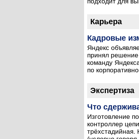
подходит для вы
Карьера
Кадровые из
Яндекс объявляе
принял решение 
команду Яндекс
по корпоративно
Экспертиза
Что сдержив
Изготовление по
контроллер цепи
трёхстадийная. 
(условно говоря