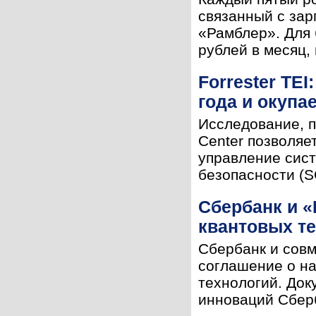
связанный с зар
«Рамблер». Для 
рублей в месяц,
Forrester TEI
года и окупа
Исследование, пр
Center позволяе
управление сис
безопасности (SO
Сбербанк и 
квантовых т
Сбербанк и сов
соглашение о на
технологий. Док
инноваций Сберб