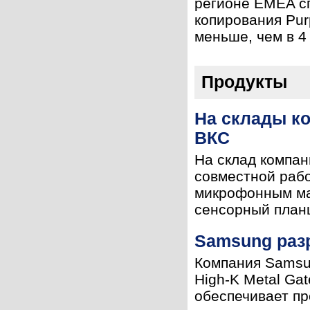
регионе EMEA сп
копирования Purp
меньше, чем в 4 
Продукты
На склады ко
ВКС
На склад компан
совместной рабо
микрофонным мас
сенсорный планш
Samsung раз
Компания Samsun
High-K Metal Ga
обеспечивает пр