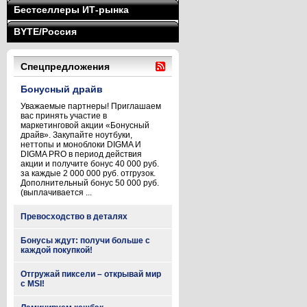
Бестселлеры ИТ-рынка
BYTE/Россия
Спецпредложения
Бонусный драйв
Уважаемые партнеры! Приглашаем
вас принять участие в
маркетинговой акции «Бонусный
драйв». Закупайте ноутбуки,
неттопы и моноблоки DIGMA И
DIGMA PRO в период действия
акции и получите бонус 40 000 руб.
за каждые 2 000 000 руб. отгрузок.
Дополнительный бонус 50 000 руб.
(выплачивается ...
Превосходство в деталях
Бонусы ждут: получи больше с
каждой покупкой!
Отгружай пиксели – открывай мир
с MSI!