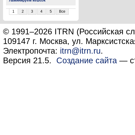
Ламинируем кешбэк
1
2
3
4
5
Все
© 1991–2026 ITRN (Российская сл
109147 г. Москва, ул. Марксистска
Электропочта:
itrn@itrn.ru
.
Версия 21.5.
Создание сайта
— ст