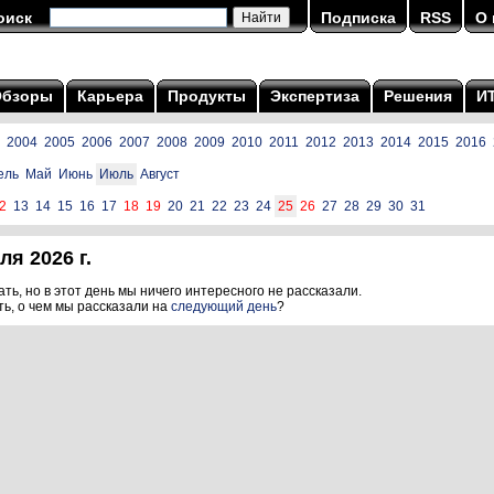
оиск
Подписка
RSS
О 
Обзоры
Карьера
Продукты
Экспертиза
Решения
И
2004
2005
2006
2007
2008
2009
2010
2011
2012
2013
2014
2015
2016
ель
Май
Июнь
Июль
Август
2
13
14
15
16
17
18
19
20
21
22
23
24
25
26
27
28
29
30
31
я 2026 г.
ть, но в этот день мы ничего интересного не рассказали.
ть, о чем мы рассказали на
следующий день
?