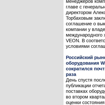
менеджеров комп
главе с генераль
директором Алек
Торбаховым закл
соглашение о вы
компании у влад
международного 
VEON. В соответс
условиями соглаш
Российский рын
оборудования Wi
сократился почт
раза
День спустя посл
публикации отчета
поставках оборуд
во втором кварт
оценки состояния