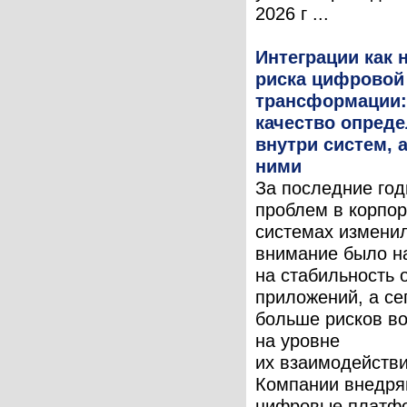
2026 г ...
Интеграции как 
риска цифровой
трансформации:
качество опреде
внутри систем, 
ними
За последние год
проблем в корпо
системах измени
внимание было н
на стабильность 
приложений, а се
больше рисков во
на уровне
их взаимодействи
Компании внедря
цифровые платф