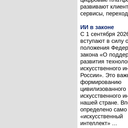
развивают клиен
сервисы, переходя
ИИ в законе
С 1 сентября 202
вступают в силу 
положения Федер
закона «О подде
развития техноло
искусственного и
России». Это важ
формированию
цивилизованного
искусственного и
нашей стране. В
определено само
«искусственный
интеллект» ...