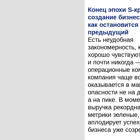
Конец эпохи S-к
создание бизнес
как остановится
предыдущий
Есть неудобная
закономерность, 
хорошо чувствую
и почти никогда 
операционные ко
компания чаще в
оказывается в м
опасности не на 
а на пике. В моме
выручка рекордна
метрики зеленые,
аплодирует успех
бизнеса уже созре