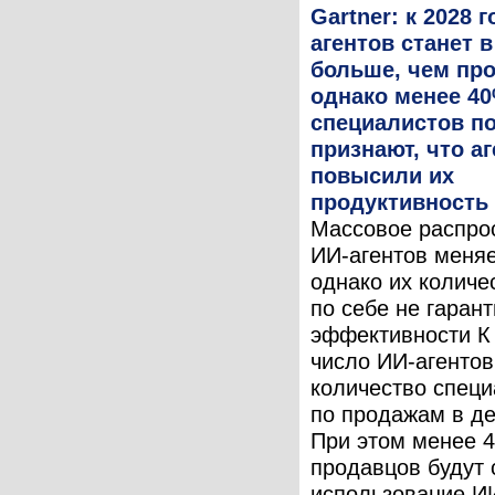
Gartner: к 2028 
агентов станет в
больше, чем пр
однако менее 4
специалистов п
признают, что а
повысили их
продуктивность
Массовое распро
ИИ-агентов меняе
однако их количе
по себе не гарант
эффективности К 
число ИИ-агентов
количество специ
по продажам в де
При этом менее 
продавцов будут с
использование И