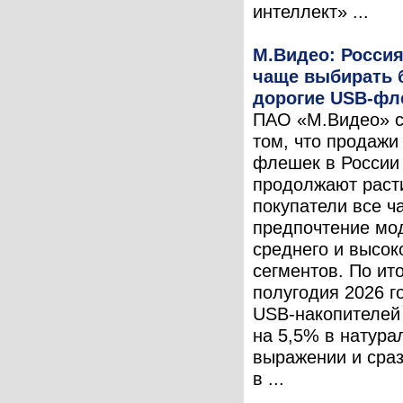
интеллект» ...
М.Видео: Россия
чаще выбирать 
дорогие USB-фл
ПАО «М.Видео» с
том, что продажи
флешек в России
продолжают расти
покупатели все ч
предпочтение мо
среднего и высок
сегментов. По ит
полугодия 2026 г
USB-накопителей
на 5,5% в натура
выражении и сраз
в ...