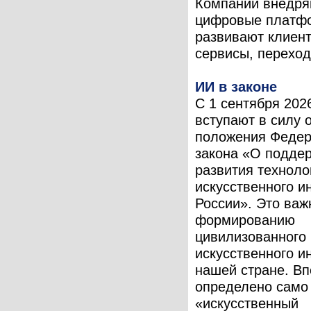
Компании внедря
цифровые платф
развивают клиен
сервисы, переходя
ИИ в законе
С 1 сентября 202
вступают в силу 
положения Федер
закона «О подде
развития техноло
искусственного и
России». Это важ
формированию
цивилизованного
искусственного и
нашей стране. В
определено само
«искусственный