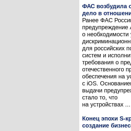
ФАС возбудила 
дело в отношени
Ранее ФАС Росси
предупреждение 
о необходимости 
дискриминационн
для российских п
систем и исполни
требования о пре
отечественного п
обеспечения на у
с iOS. Основание
выдачи предупре
стало то, что
на устройствах ...
Конец эпохи S-к
создание бизнес