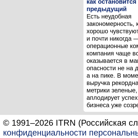
как остановится
предыдущий
Есть неудобная
закономерность, 
хорошо чувствую
и почти никогда 
операционные ко
компания чаще в
оказывается в м
опасности не на 
а на пике. В моме
выручка рекордна
метрики зеленые,
аплодирует успех
бизнеса уже созре
© 1991–2026 ITRN (Российская сл
конфиденциальности персональн