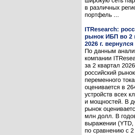
широкую сеть па
в различных реги
портфель ...
ITResearch: рос
рынок ИБП во 2 
2026 г. вернулся
По данным анали
компании ITResea
за 2 квартал 2026 
российский рыно
переменного тока
оценивается в 26
устройств всех к
и мощностей. В д
рынок оцениваетс
млн долл. В годо
выражении (YTD,
по сравнению с 2