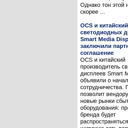
Однако тон этой 
скорее ...
OCS и китайский
светодиодных д
Smart Media Disp
заключили парт
соглашение
OCS и китайский
производитель с
дисплеев Smart M
объявили о нача
сотрудничества. 
позволит вендору
новые рынки сбыт
оборудования: пр
бренда будет
распространяться