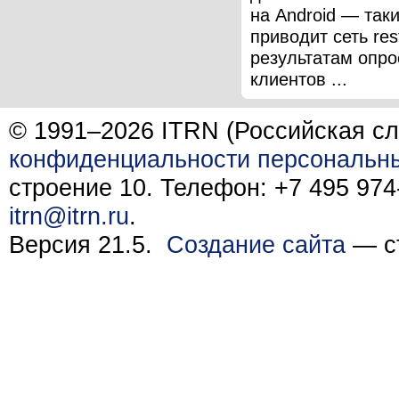
на Android — так
приводит сеть res
результатам опро
клиентов ...
© 1991–2026 ITRN (Российская сл
конфиденциальности персональн
строение 10. Телефон: +7 495 974-
itrn@itrn.ru
.
Версия 21.5.
Создание сайта
— ст