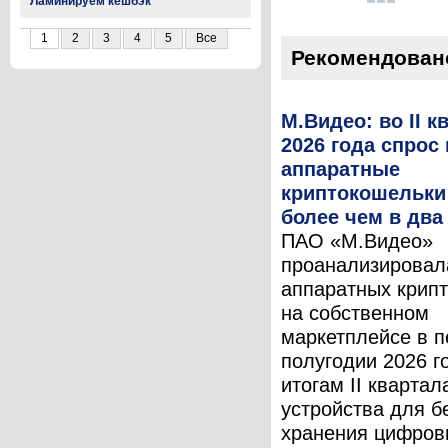
Ламинируем кешбэк
1
2
3
4
5
Все
Рекомендован
М.Видео: во II к
2026 года спрос 
аппаратные
криптокошельки
более чем в два
ПАО «М.Видео»
проанализировал
аппаратных крип
на собственном
маркетплейсе в 
полугодии 2026 г
итогам II квартал
устройства для б
хранения цифров