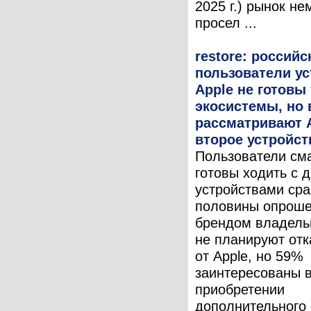
2025 г.) рынок не
просел ...
restore: российс
пользователи ус
Apple не готовы
экосистемы, но 
рассматривают A
второе устройст
Пользователи см
готовы ходить с 
устройствами сра
половины опрош
брендом владель
не планируют отк
от Apple, но 59%
заинтересованы 
приобретении
дополнительного