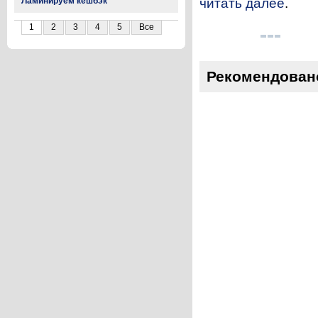
Ламинируем кешбэк
читать далее
.
1
2
3
4
5
Все
Рекомендован