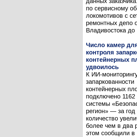
данных заказчика
по сервисному о
локомотивов с се
ремонтных депо 
Владивостока до .
Число камер дл
контроля запар
контейнерных п
удвоилось
К ИИ-мониторинг
запаркованности
контейнерных пл
подключено 1162
системы «Безопа
регион» — за год
количество увели
более чем в два 
этом сообщили в 