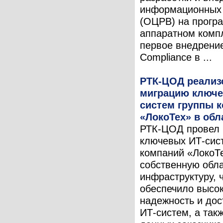
информационных
(ОЦРВ) на прогр
аппаратном комп
первое внедрени
Compliance в ...
РТК-ЦОД реализ
миграцию ключе
систем группы 
«ЛокоТех» в обл
РТК-ЦОД провел
ключевых ИТ-сис
компаний «ЛокоТ
собственную обл
инфраструктуру, 
обеспечило высо
надежность и дос
ИТ-систем, а так