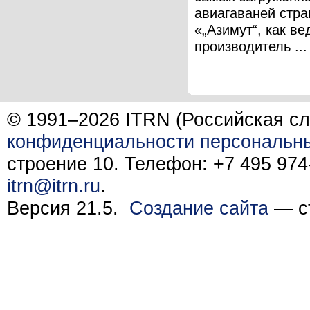
авиагаваней стра
«„Азимут“, как в
производитель ...
© 1991–2026 ITRN (Российская сл
конфиденциальности персональн
строение 10. Телефон: +7 495 974-
itrn@itrn.ru
.
Версия 21.5.
Создание сайта
— ст