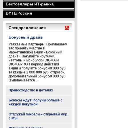
Бестселлеры ИТ-рынка
BYTE/Россия
Спецпредложения
Бонусный драйв
Уважаемые партнеры! Приглашаем
вас принять участие в
маркетинговой акции «Бонусный
драйв». Закупайте ноутбуки,
неттопы и моноблоки DIGMA И
DIGMA PRO в период действия
акции и получите бонус 40 000 руб.
за каждые 2 000 000 руб. отгрузок.
Дополнительный бонус 50 000 руб.
(выплачивается ...
Превосходство в деталях
Бонусы ждут: получи больше с
каждой покупкой!
Отгружай пиксели – открывай мир
с MSI!