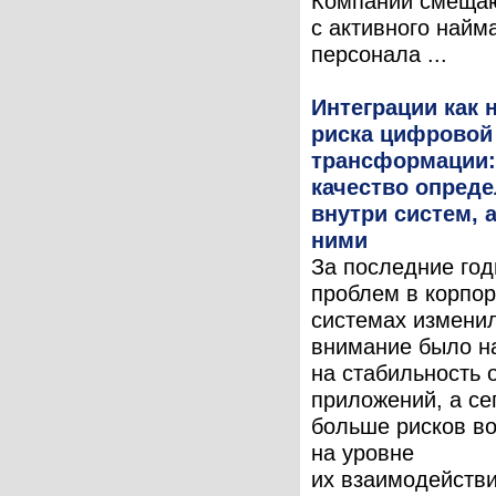
Компании смещаю
с активного найм
персонала ...
Интеграции как 
риска цифровой
трансформации:
качество опреде
внутри систем, 
ними
За последние год
проблем в корпо
системах измени
внимание было н
на стабильность 
приложений, а се
больше рисков во
на уровне
их взаимодействи