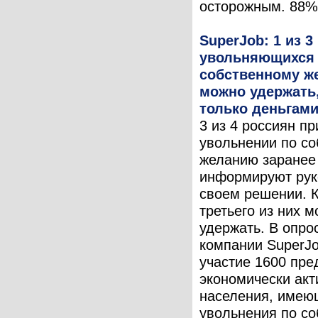
осторожным. 88% 
SuperJob: 1 из 3
увольняющихся
собственному ж
можно удержать,
только деньгам
3 из 4 россиян пр
увольнении по с
желанию заранее
информируют рук
своем решении. 
третьего из них 
удержать. В опро
компании SuperJ
участие 1600 пре
экономически акт
населения, имею
увольнения по с