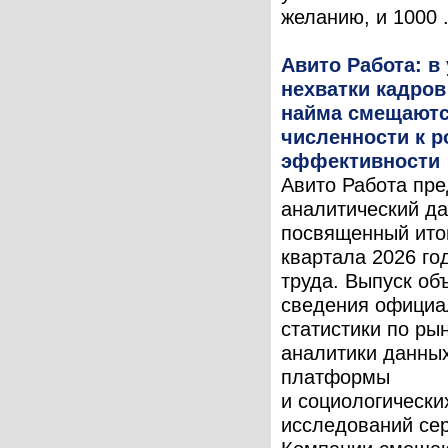
желанию, и 1000 .
Авито Работа: в
нехватки кадров
найма смещаютс
численности к р
эффективности
Авито Работа пре
аналитический да
посвященный итог
квартала 2026 го
труда. Выпуск об
сведения официа
статистики по рын
аналитики данны
платформы
и социологически
исследований сер