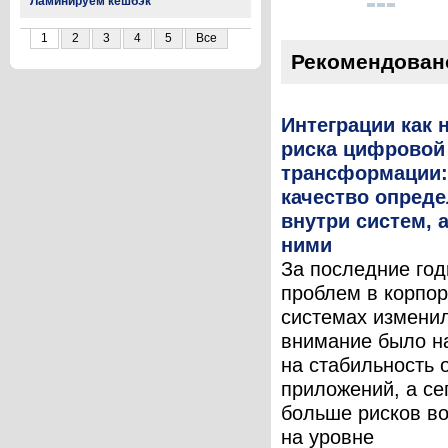
Ламинируем кешбэк
1
2
3
4
5
Все
Рекомендован
Интеграции как 
риска цифровой
трансформации:
качество опреде
внутри систем, 
ними
За последние год
проблем в корпо
системах измени
внимание было н
на стабильность 
приложений, а се
больше рисков во
на уровне