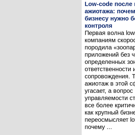
Low-code после
ажиотажа: поче
бизнесу нужно 
контроля
Первая волна low
компаниям скоро
породила «зоопа
приложений без ч
определенных зо
ответственности 
сопровождения. 
ажиотаж в этой с
угасает, а вопрос
управляемости с
все более критич
как крупный бизн
переосмысляет lo
почему ...