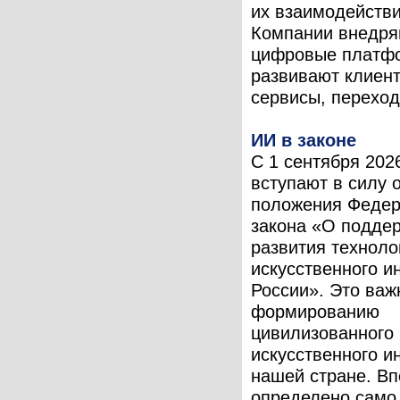
их взаимодействи
Компании внедря
цифровые платф
развивают клиен
сервисы, переходя
ИИ в законе
С 1 сентября 202
вступают в силу 
положения Федер
закона «О подде
развития техноло
искусственного и
России». Это важ
формированию
цивилизованного
искусственного и
нашей стране. В
определено само