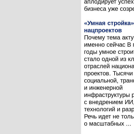
аплодирует успех
бизнеса уже созре
«Умная стройка»
нацпроектов
Почему тема акт
именно сейчас В
годы умное строи
стало одной из к
отраслей национ
проектов. Тысячи
социальной, тран
и инженерной
инфраструктуры 
с внедрением ИИ
технологий и раз
Речь идет не толь
о масштабных ...