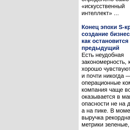
«искусственный
интеллект» ...
Конец эпохи S-к
создание бизнес
как остановится
предыдущий
Есть неудобная
закономерность, 
хорошо чувствую
и почти никогда 
операционные ко
компания чаще в
оказывается в м
опасности не на 
а на пике. В моме
выручка рекордна
метрики зеленые,