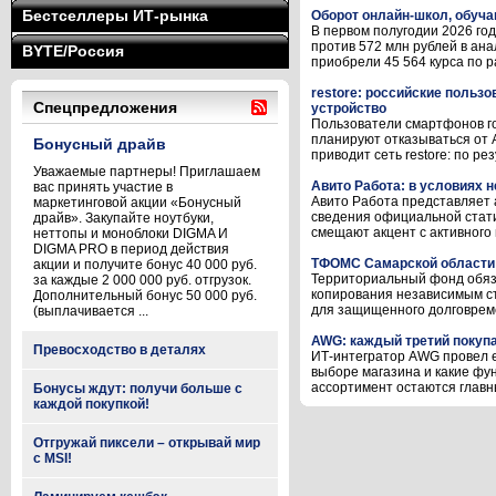
Бестселлеры ИТ-рынка
Оборот онлайн-школ, обуча
В первом полугодии 2026 го
против 572 млн рублей в ана
BYTE/Россия
приобрели 45 564 курса по ра
restore: российские пользо
Спецпредложения
устройство
Пользователи смартфонов го
планируют отказываться от 
Бонусный драйв
приводит сеть restore: по ре
Уважаемые партнеры! Приглашаем
Авито Работа: в условиях 
вас принять участие в
Авито Работа представляет 
маркетинговой акции «Бонусный
сведения официальной стати
драйв». Закупайте ноутбуки,
смещают акцент с активного 
неттопы и моноблоки DIGMA И
DIGMA PRO в период действия
ТФОМС Самарской области 
акции и получите бонус 40 000 руб.
Территориальный фонд обяз
за каждые 2 000 000 руб. отгрузок.
копирования независимым с
Дополнительный бонус 50 000 руб.
для защищенного долговреме
(выплачивается ...
AWG: каждый третий покупа
Превосходство в деталях
ИТ-интегратор AWG провел е
выборе магазина и какие фу
ассортимент остаются главны
Бонусы ждут: получи больше с
каждой покупкой!
Отгружай пиксели – открывай мир
с MSI!