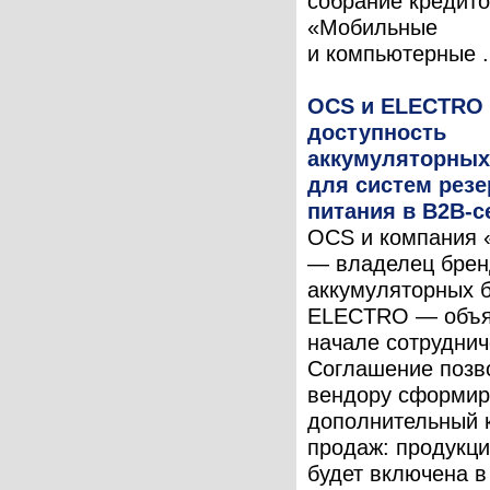
собрание кредит
«Мобильные
и компьютерные .
OCS и ELECTRO
доступность
аккумуляторных
для систем резе
питания в B2B-с
OCS и компания 
— владелец брен
аккумуляторных 
ELECTRO — объя
начале сотруднич
Соглашение позв
вендору сформир
дополнительный 
продаж: продукц
будет включена в