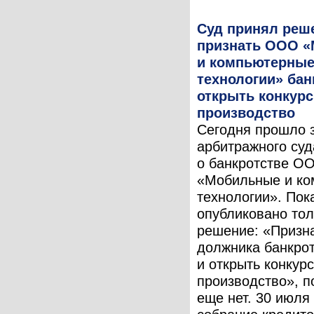
Суд принял реш
признать ООО 
и компьютерны
технологии» бан
открыть конкур
производство
Сегодня прошло 
арбитражного суд
о банкротстве О
«Мобильные и к
технологии». Пок
опубликовано тол
решение: «Призн
должника банкро
и открыть конкур
производство», п
еще нет. 30 июля