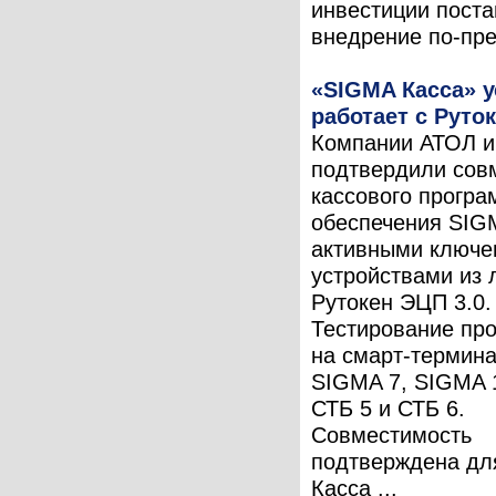
инвестиции поста
внедрение по-пре
«SIGMA Касса» 
работает с Руто
Компании АТОЛ и
подтвердили сов
кассового програ
обеспечения SIG
активными ключ
устройствами из 
Рутокен ЭЦП 3.0.
Тестирование пр
на смарт-термин
SIGMA 7, SIGMA 
СТБ 5 и СТБ 6.
Совместимость
подтверждена д
Касса ...