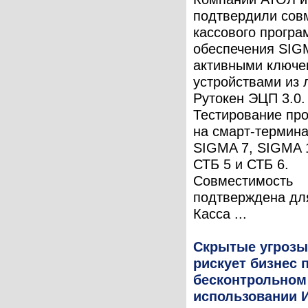
подтвердили сов
кассового програ
обеспечения SIG
активными ключ
устройствами из 
Рутокен ЭЦП 3.0.
Тестирование пр
на смарт-термин
SIGMA 7, SIGMA 
СТБ 5 и СТБ 6.
Совместимость
подтверждена д
Касса ...
Скрытые угрозы
рискует бизнес 
бесконтрольном
использовании 